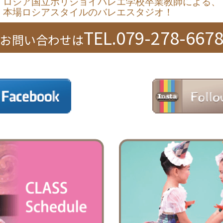
ロシア国立
ボリショイバレエ学校卒業教師による、
本場ロシアスタイルのバレエスタジオ！
TEL.079-278-667
お問い合わせは