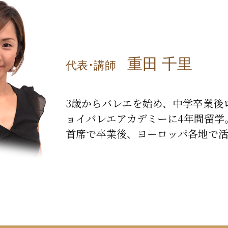
重田 千里
代表･講師
3歳からバレエを始め、中学卒業後
ョイバレエアカデミーに4年間留学
首席で卒業後、ヨーロッパ各地で