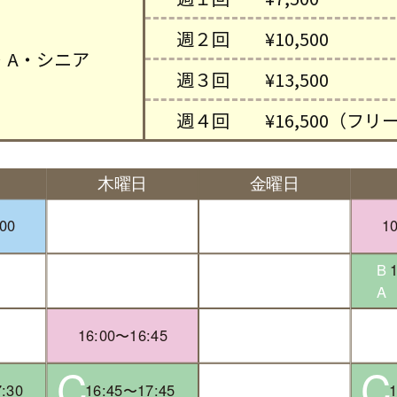
週２回 ¥10,500
・A・シニア
週３回 ¥13,500
週４回 ¥16,500（フリ